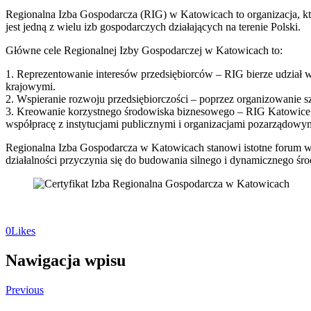
Regionalna Izba Gospodarcza (RIG) w Katowicach to organizacja, któ
jest jedną z wielu izb gospodarczych działających na terenie Polski.
Główne cele Regionalnej Izby Gospodarczej w Katowicach to:
1. Reprezentowanie interesów przedsiębiorców – RIG bierze udział w 
krajowymi.
2. Wspieranie rozwoju przedsiębiorczości – poprzez organizowanie szk
3. Kreowanie korzystnego środowiska biznesowego – RIG Katowice an
współpracę z instytucjami publicznymi i organizacjami pozarządowy
Regionalna Izba Gospodarcza w Katowicach stanowi istotne forum wy
działalności przyczynia się do budowania silnego i dynamicznego śr
0
Likes
Nawigacja wpisu
Previous