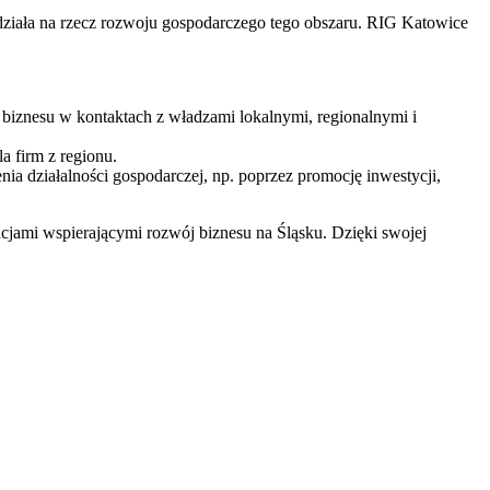
e działa na rzecz rozwoju gospodarczego tego obszaru. RIG Katowice
s biznesu w kontaktach z władzami lokalnymi, regionalnymi i
a firm z regionu.
 działalności gospodarczej, np. poprzez promocję inwestycji,
cjami wspierającymi rozwój biznesu na Śląsku. Dzięki swojej